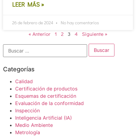
LEER MÁS »
26 de febrero de 2024
No hay comentarios
« Anterior
1
2
3
4
Siguiente »
Categorías
Calidad
Certificación de productos
Esquemas de certificación
Evaluación de la conformidad
Inspección
Inteligencia Artificial (IA)
Medio Ambiente
Metrología