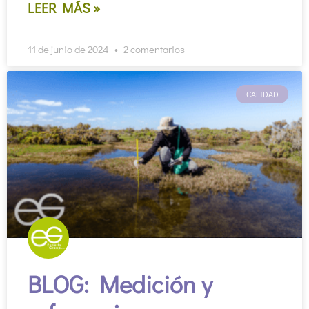
LEER MÁS »
11 de junio de 2024
2 comentarios
CALIDAD
BLOG: Medición y