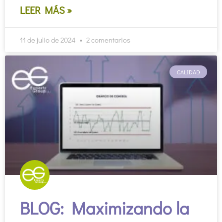
LEER MÁS »
11 de julio de 2024
2 comentarios
CALIDAD
BLOG: Maximizando la