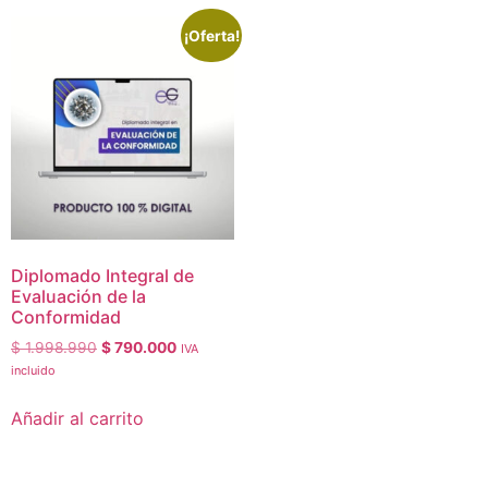
¡Oferta!
Diplomado Integral de
Evaluación de la
Conformidad
$
1.998.990
$
790.000
IVA
incluido
Añadir al carrito