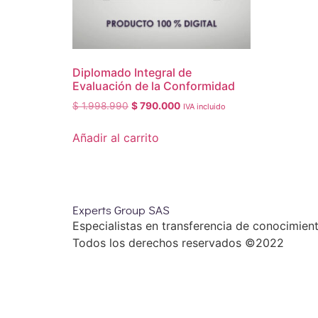
Diplomado Integral de
Evaluación de la Conformidad
$
1.998.990
$
790.000
IVA incluido
Añadir al carrito
Experts Group SAS
Especialistas en transferencia de conocimien
Todos los derechos reservados ©2022