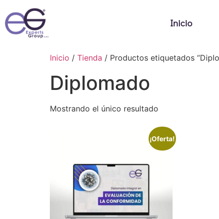
Inicio
Inicio
/
Tienda
/ Productos etiquetados “Dip
Diplomado
Mostrando el único resultado
¡Oferta!